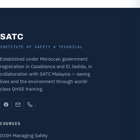
SATC
INSTITUTE OF SAFETY & TECHNICAL
Established under Moroccan government
registration in Casablanca and El Jadida, in
collaboration with SATC Malaysia — saving
lives and the environment through world-
class QHSE training.
COURSES
IOSH Managing Safely