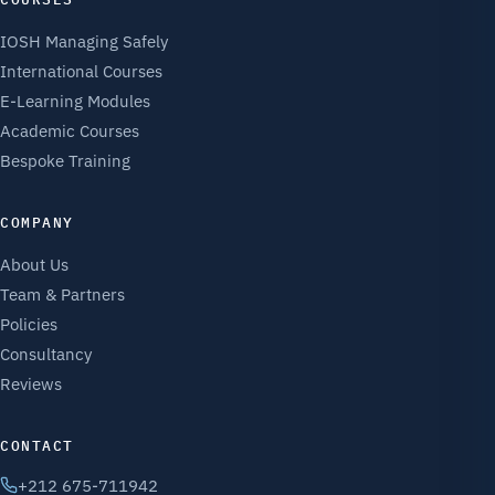
IOSH Managing Safely
International Courses
E-Learning Modules
Academic Courses
Bespoke Training
COMPANY
About Us
Team & Partners
Policies
Consultancy
Reviews
CONTACT
+212 675-711942