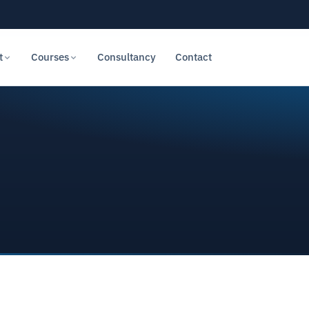
t
Courses
Consultancy
Contact