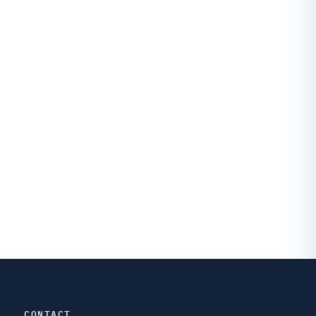
CONTACT