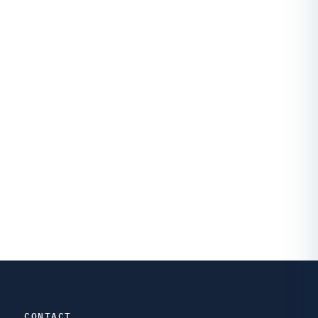
CONTACT