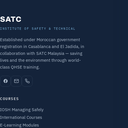
SATC
INSTITUTE OF SAFETY & TECHNICAL
Established under Moroccan government
registration in Casablanca and El Jadida, in
collaboration with SATC Malaysia — saving
lives and the environment through world-
class QHSE training.
COURSES
IOSH Managing Safely
International Courses
E-Learning Modules