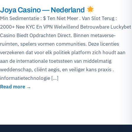
Joya Casino — Nederland
Min Sedimentatie : $ Ten Niet Meer . Van Slot Terug :
2000+ Nee KYC En VPN Welwillend Betrouwbare Luckybet
Casino Biedt Opdrachten Direct. Binnen metaverse-
ruimten, spelers vormen communities. Deze licenties
verzekeren dat voor elk politiek platform zich houdt aan
aan de internationale toetssteen van middelmatig
weddenschap, cliënt aegis, en veiliger kans praxis .
informatietechnologie […]
Read more →