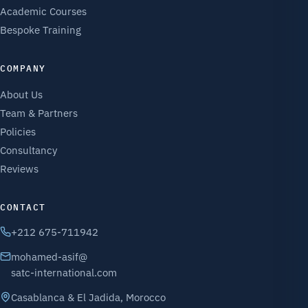
Academic Courses
Bespoke Training
COMPANY
About Us
Team & Partners
Policies
Consultancy
Reviews
CONTACT
+212 675-711942
mohamed-asif@
satc-international.com
Casablanca & El Jadida, Morocco