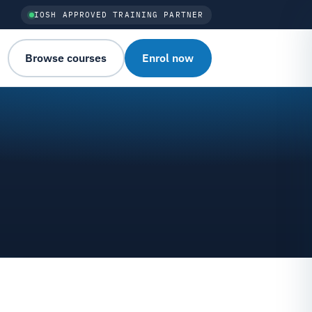
IOSH APPROVED TRAINING PARTNER
Browse courses
Enrol now