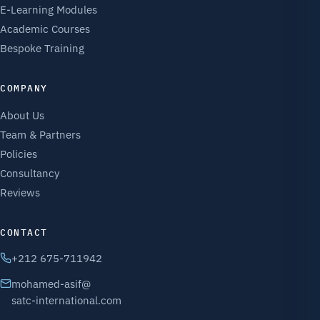
E-Learning Modules
Academic Courses
Bespoke Training
COMPANY
About Us
Team & Partners
Policies
Consultancy
Reviews
CONTACT
+212 675-711942
mohamed-asif@
satc-international.com