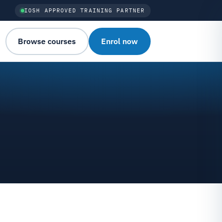
IOSH APPROVED TRAINING PARTNER
Browse courses
Enrol now