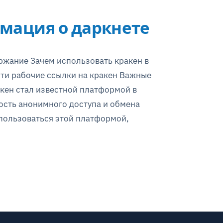
рмация о даркнете
ржание Зачем использовать кракен в
йти рабочие ссылки на кракен Важные
кен стал известной платформой в
ость анонимного доступа и обмена
спользоваться этой платформой,