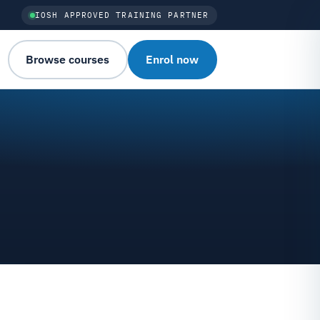
IOSH APPROVED TRAINING PARTNER
Browse courses
Enrol now