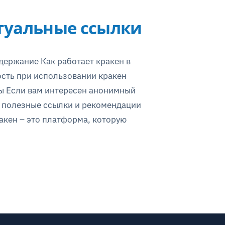
ктуальные ссылки
держание Как работает кракен в
ость при использовании кракен
ы Если вам интересен анонимный
ет полезные ссылки и рекомендации
ракен – это платформа, которую