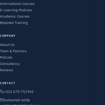
International Courses
E-Learning Modules
Academic Courses
Bespoke Training
COMPANY
About Us
Team & Partners
Policies
Consultancy
Reviews
CONTACT
+212 675-711942
mohamed-asif@