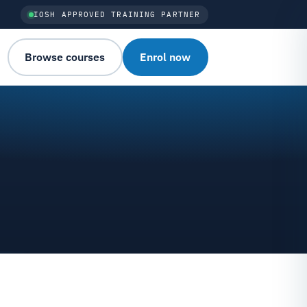
IOSH APPROVED TRAINING PARTNER
Browse courses
Enrol now