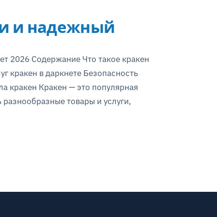
ки и надежный
нет 2026 Содержание Что такое кракен
луг кракен в даркнете Безопасность
ла кракен Кракен — это популярная
ь разнообразные товары и услуги,